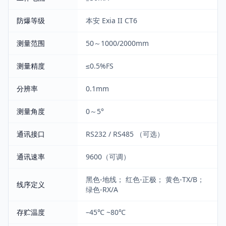
防爆等级
本安 Exia II CT6
测量范围
50～1000/2000mm
测量精度
≤0.5%FS
分辨率
0.1mm
测量角度
0～5°
通讯接口
RS232 / RS485 （可选）
通讯速率
9600（可调）
黑色-地线； 红色-正极； 黄色-TX/B；
线序定义
绿色-RX/A
存贮温度
–45℃ ~80℃