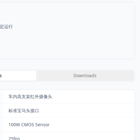
定运行
s
Downloads
车内高支架红外摄像头
标准宝马头接口
100W CMOS Sensor
25fps