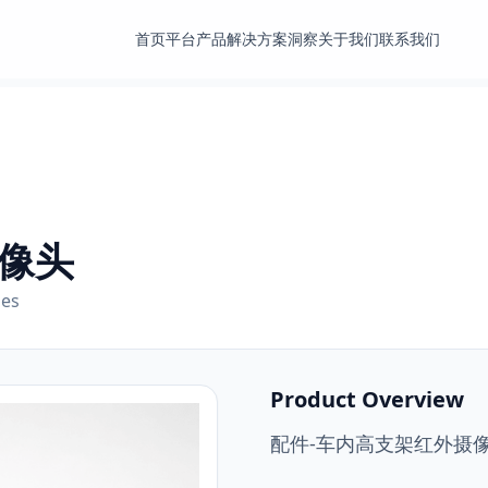
首页
平台
产品
解决方案
洞察
关于我们
联系我们
像头
ies
Product Overview
配件-车内高支架红外摄