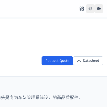
Toggle th
Request Quote
Datasheet
像头是专为车队管理系统设计的高品质配件。