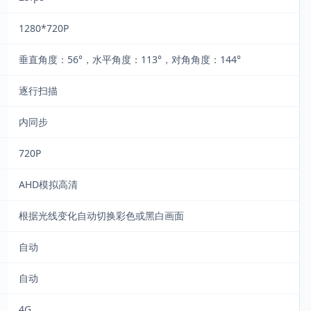
1280*720P
垂直角度：56°，水平角度：113°，对角角度：144°
逐行扫描
内同步
720P
AHD模拟高清
根据光线变化自动切换彩色或黑白画面
自动
自动
4G