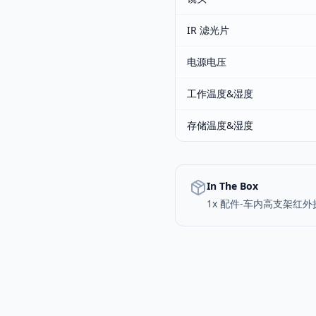
IR 滤光片
电源电压
工作温度&湿度
存储温度&湿度
In The Box
1x 配件-车内高支架红