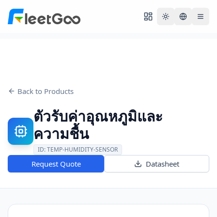
Toggle theme
Back to Products
ตัวรับค่าอุณหภูมิและ
ความชื้น
ID:
TEMP-HUMIDITY-SENSOR
Request Quote
Datasheet