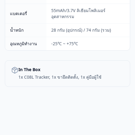
55mAh/3.7V ลิเธียมโพลิเมอร์
แบตเตอรี่
อุตสาหกรรม
น้ำหนัก
28 กรัม (อุปกรณ์) / 74 กรัม (รวม)
อุณหภูมิทำงาน
-25℃ ~ +75℃
In The Box
1x C08L Tracker, 1x ขายึดติดตั้ง, 1x คู่มือผู้ใช้