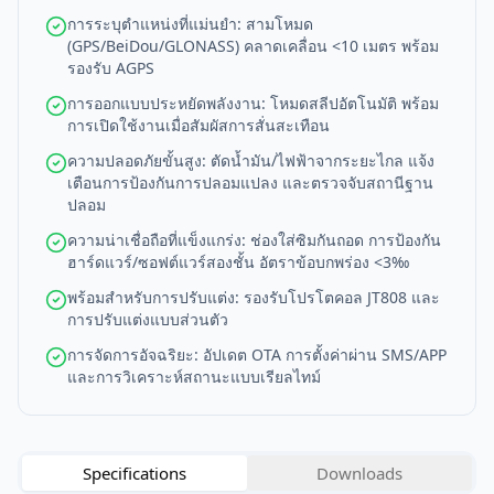
การระบุตำแหน่งที่แม่นยำ: สามโหมด
(GPS/BeiDou/GLONASS) คลาดเคลื่อน <10 เมตร พร้อม
รองรับ AGPS
การออกแบบประหยัดพลังงาน: โหมดสลีปอัตโนมัติ พร้อม
การเปิดใช้งานเมื่อสัมผัสการสั่นสะเทือน
ความปลอดภัยขั้นสูง: ตัดน้ำมัน/ไฟฟ้าจากระยะไกล แจ้ง
เตือนการป้องกันการปลอมแปลง และตรวจจับสถานีฐาน
ปลอม
ความน่าเชื่อถือที่แข็งแกร่ง: ช่องใส่ซิมกันถอด การป้องกัน
ฮาร์ดแวร์/ซอฟต์แวร์สองชั้น อัตราข้อบกพร่อง <3‰
พร้อมสำหรับการปรับแต่ง: รองรับโปรโตคอล JT808 และ
การปรับแต่งแบบส่วนตัว
การจัดการอัจฉริยะ: อัปเดต OTA การตั้งค่าผ่าน SMS/APP
และการวิเคราะห์สถานะแบบเรียลไทม์
Specifications
Downloads