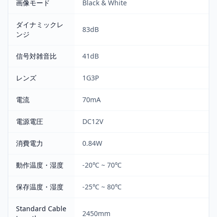
画像モード
Black & White
ダイナミックレ
83dB
ンジ
信号対雑音比
41dB
レンズ
1G3P
電流
70mA
電源電圧
DC12V
消費電力
0.84W
動作温度・湿度
-20℃ ~ 70℃
保存温度・湿度
-25℃ ~ 80℃
Standard Cable
2450mm