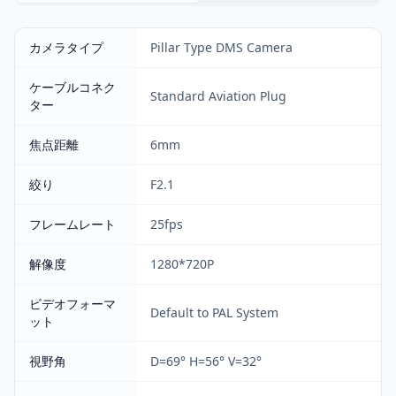
カメラタイプ
Pillar Type DMS Camera
ケーブルコネク
Standard Aviation Plug
ター
焦点距離
6mm
絞り
F2.1
フレームレート
25fps
解像度
1280*720P
ビデオフォーマ
Default to PAL System
ット
視野角
D=69° H=56° V=32°