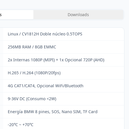
s
Downloads
Linux / CV1812H Doble núcleo 0.5TOPS
256MB RAM / 8GB EMMC
2x Internas 1080P (MIPI) + 1x Opcional 720P (AHD)
H.265 / H.264 (1080P/20fps)
4G CAT1/CAT4, Opcional WiFi/Bluetooth
9-36V DC (Consumo <2W)
Energía BMW 8 pines, SOS, Nano SIM, TF Card
-20℃ ~ +70℃