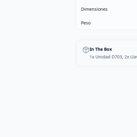
Dimensiones
Peso
In The Box
1x Unidad D703, 2x Lla