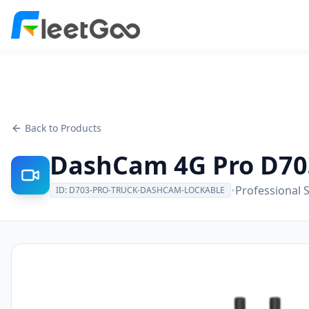
Back to Products
DashCam 4G Pro D70
•
Professional S
ID:
D703-PRO-TRUCK-DASHCAM-LOCKABLE