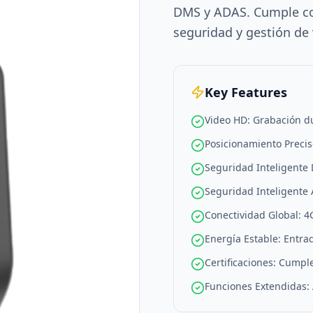
DMS y ADAS. Cumple con
seguridad y gestión de 
Key Features
Video HD: Grabación du
Posicionamiento Preci
Seguridad Inteligente 
Seguridad Inteligente A
Conectividad Global: 4
Energía Estable: Entra
Certificaciones: Cumpl
Funciones Extendidas: