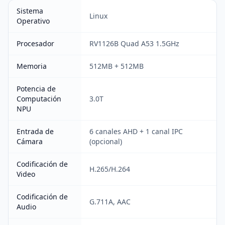
Sistema
Linux
Operativo
Procesador
RV1126B Quad A53 1.5GHz
Memoria
512MB + 512MB
Potencia de
Computación
3.0T
NPU
Entrada de
6 canales AHD + 1 canal IPC
Cámara
(opcional)
Codificación de
H.265/H.264
Video
Codificación de
G.711A, AAC
Audio