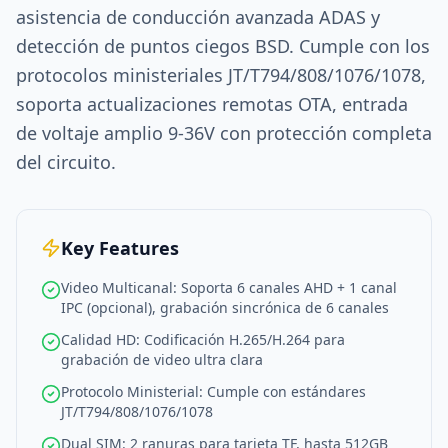
asistencia de conducción avanzada ADAS y
detección de puntos ciegos BSD. Cumple con los
protocolos ministeriales JT/T794/808/1076/1078,
soporta actualizaciones remotas OTA, entrada
de voltaje amplio 9-36V con protección completa
del circuito.
Key Features
Video Multicanal: Soporta 6 canales AHD + 1 canal
IPC (opcional), grabación sincrónica de 6 canales
Calidad HD: Codificación H.265/H.264 para
grabación de video ultra clara
Protocolo Ministerial: Cumple con estándares
JT/T794/808/1076/1078
Dual SIM: 2 ranuras para tarjeta TF, hasta 512GB