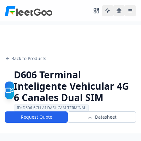
Toggle theme
Back to Products
D606 Terminal
Inteligente Vehicular 4G
6 Canales Dual SIM
ID:
D606-6CH-AI-DASHCAM-TERMINAL
Request Quote
Datasheet