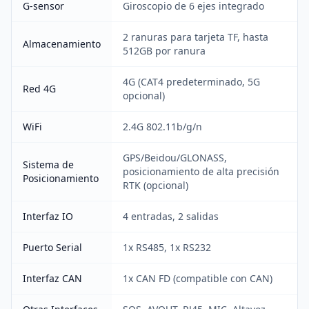
G-sensor
Giroscopio de 6 ejes integrado
2 ranuras para tarjeta TF, hasta
Almacenamiento
512GB por ranura
4G (CAT4 predeterminado, 5G
Red 4G
opcional)
WiFi
2.4G 802.11b/g/n
GPS/Beidou/GLONASS,
Sistema de
posicionamiento de alta precisión
Posicionamiento
RTK (opcional)
Interfaz IO
4 entradas, 2 salidas
Puerto Serial
1x RS485, 1x RS232
Interfaz CAN
1x CAN FD (compatible con CAN)