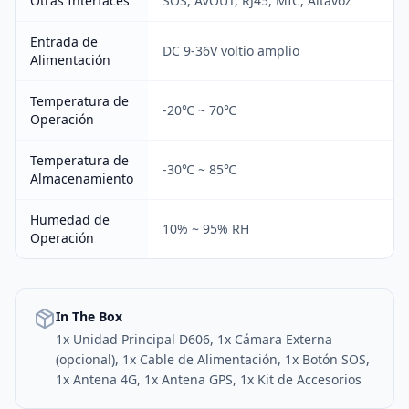
Otras Interfaces
SOS, AVOUT, RJ45, MIC, Altavoz
Entrada de
DC 9-36V voltio amplio
Alimentación
Temperatura de
-20℃ ~ 70℃
Operación
Temperatura de
-30℃ ~ 85℃
Almacenamiento
Humedad de
10% ~ 95% RH
Operación
In The Box
1x Unidad Principal D606, 1x Cámara Externa
(opcional), 1x Cable de Alimentación, 1x Botón SOS,
1x Antena 4G, 1x Antena GPS, 1x Kit de Accesorios